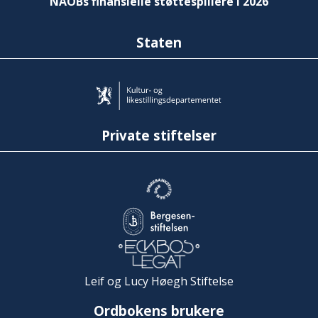
NAOBs finansielle støttespillere i 2026
Staten
Private stiftelser
Leif og Lucy Høegh Stiftelse
Ordbokens brukere