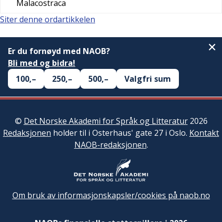
Malacostraca
Siter denne ordartikkelen
Er du fornøyd med NAOB?
Bli med og bidra!
100,–
250,–
500,–
Valgfri sum
©
Det Norske Akademi for Språk og Litteratur
2026
Redaksjonen
holder til i Osterhaus' gate 27 i Oslo.
Kontakt
NAOB-redaksjonen
.
Om bruk av informasjonskapsler/cookies på naob.no