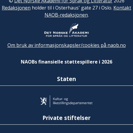
©
Det Norske Akademi for Språk og Litteratur
2026
Redaksjonen
holder til i Osterhaus' gate 27 i Oslo.
Kontakt
NAOB-redaksjonen
.
Om bruk av informasjonskapsler/cookies på naob.no
NAOBs finansielle støttespillere i 2026
Staten
Private stiftelser