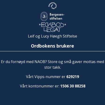
Leif og Lucy Høegh Stiftelse
Ordbokens brukere
Er du fornøyd med NAOB? Store og små gaver mottas med
stor takk.
Vårt Vipps-nummer er
629219
Vårt kontonummer er:
1506 30 88258