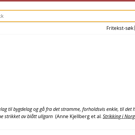
Fritekst-søk
ag til bygdelag og gå fra det stramme, forholdsvis enkle, til det h
e strikket av blått ullgarn
(
Anne Kjellberg et al.
Strikking i Nor