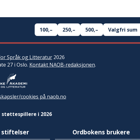
100,–
250,–
500,–
Valgfri sum
or Språk og Litteratur
2026
ate 27 i Oslo.
Kontakt NAOB-redaksjonen
.
kapsler/cookies på naob.no
 støttespillere i 2026
 stiftelser
Ordbokens brukere