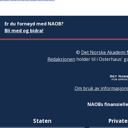
Er du fornøyd med NAOB?
Bli med og bidra!
©
Det Norske Akademi f
Redaksjonen
holder til i Osterhaus' g
Om bruk av informasjons
NAOBs finansielle
Staten
Private