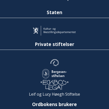
Staten
Private stiftelser
Leif og Lucy Høegh Stiftelse
Ordbokens brukere