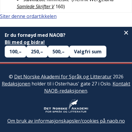
Samlede Skrifter V
160
)
Siter denne ordartikkelen
Er du fornøyd med NAOB?
Bli med og bidra!
100,–
250,–
500,–
Valgfri sum
©
Det Norske Akademi for Språk og Litteratur
2026
Redaksjonen
holder til i Osterhaus' gate 27 i Oslo.
Kontakt
NAOB-redaksjonen
.
Om bruk av informasjonskapsler/cookies på naob.no