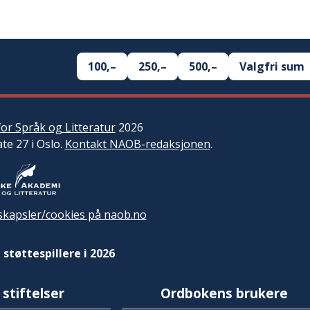
100,–
250,–
500,–
Valgfri sum
or Språk og Litteratur
2026
ate 27 i Oslo.
Kontakt NAOB-redaksjonen
.
kapsler/cookies på naob.no
 støttespillere i 2026
 stiftelser
Ordbokens brukere