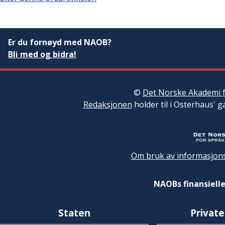
Er du fornøyd med NAOB?
Bli med og bidra!
©
Det Norske Akademi f
Redaksjonen
holder til i Osterhaus' g
Om bruk av informasjons
NAOBs finansielle
Staten
Private