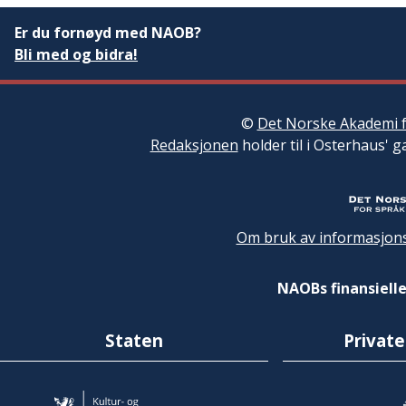
Er du fornøyd med NAOB?
Bli med og bidra!
©
Det Norske Akademi f
Redaksjonen
holder til i Osterhaus' g
Om bruk av informasjons
NAOBs finansielle
Staten
Private