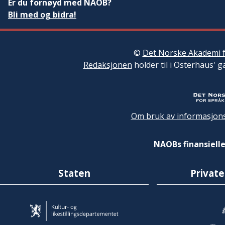
Er du fornøyd med NAOB?
Bli med og bidra!
©
Det Norske Akademi f
Redaksjonen
holder til i Osterhaus' g
Om bruk av informasjons
NAOBs finansielle
Staten
Private