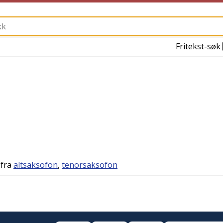
Fritekst-søk
l fra
altsaksofon
,
tenorsaksofon