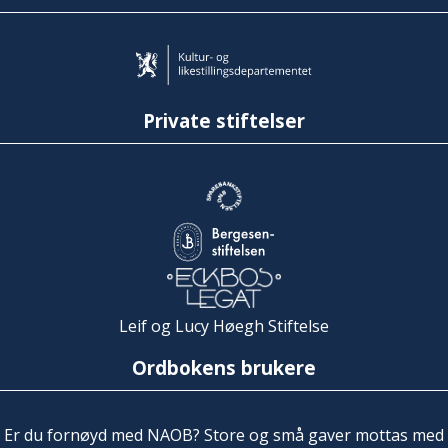
Private stiftelser
Leif og Lucy Høegh Stiftelse
Ordbokens brukere
Er du fornøyd med NAOB? Store og små gaver mottas med