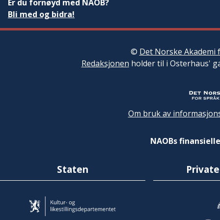
Er du fornøyd med NAOB?
Bli med og bidra!
©
Det Norske Akademi f
Redaksjonen
holder til i Osterhaus' g
Om bruk av informasjons
NAOBs finansielle
Staten
Private