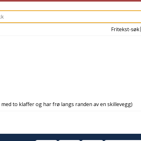
Fritekst-søk
med to klaffer og har frø langs randen av en skillevegg)