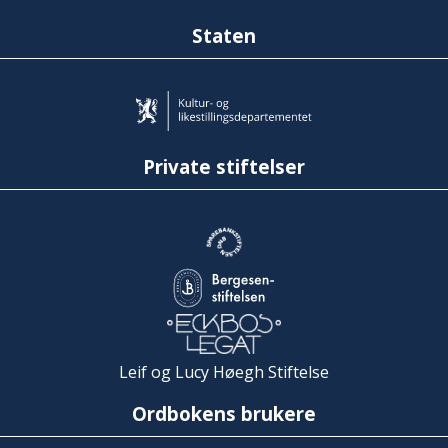
Staten
Private stiftelser
Leif og Lucy Høegh Stiftelse
Ordbokens brukere