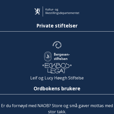
Private stiftelser
Leif og Lucy Høegh Stiftelse
Ordbokens brukere
Er du fornøyd med NAOB? Store og små gaver mottas med
stor takk.