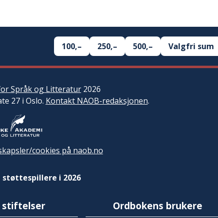
100,–
250,–
500,–
Valgfri sum
or Språk og Litteratur
2026
ate 27 i Oslo.
Kontakt NAOB-redaksjonen
.
kapsler/cookies på naob.no
 støttespillere i 2026
 stiftelser
Ordbokens brukere