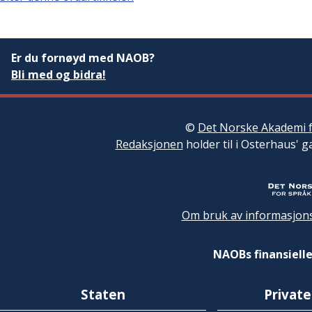
Er du fornøyd med NAOB?
Bli med og bidra!
©
Det Norske Akademi f
Redaksjonen
holder til i Osterhaus' g
Om bruk av informasjons
NAOBs finansielle
Staten
Private