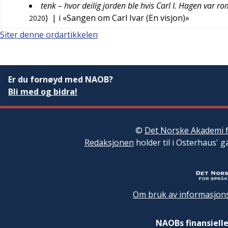
tenk – hvor deilig jorden ble hvis Carl I. Hagen var ro
)
| i «Sangen om Carl Ivar (En visjon)»
2020
Siter denne ordartikkelen
Er du fornøyd med NAOB?
Bli med og bidra!
©
Det Norske Akademi f
Redaksjonen
holder til i Osterhaus' g
Om bruk av informasjons
NAOBs finansielle