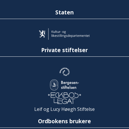
Staten
Private stiftelser
Leif og Lucy Høegh Stiftelse
Ordbokens brukere