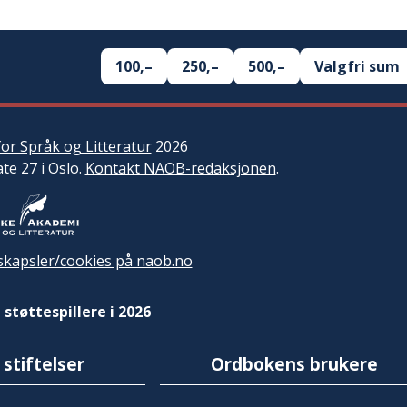
100,–
250,–
500,–
Valgfri sum
or Språk og Litteratur
2026
ate 27 i Oslo.
Kontakt NAOB-redaksjonen
.
kapsler/cookies på naob.no
 støttespillere i 2026
 stiftelser
Ordbokens brukere