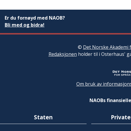
Er du fornøyd med NAOB?
Bli med og bidra!
©
Det Norske Akademi f
Redaksjonen
holder til i Osterhaus' g
Om bruk av informasjons
NAOBs finansielle
Staten
Private