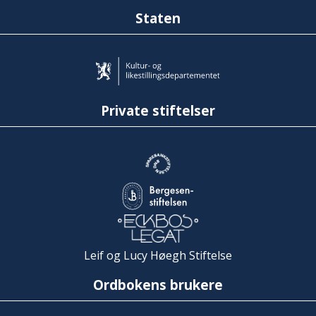
Staten
Private stiftelser
Leif og Lucy Høegh Stiftelse
Ordbokens brukere