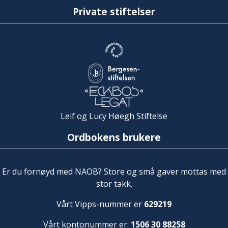
Private stiftelser
Leif og Lucy Høegh Stiftelse
Ordbokens brukere
Er du fornøyd med NAOB? Store og små gaver mottas med
stor takk.
Vårt Vipps-nummer er
629219
Vårt kontonummer er:
1506 30 88258