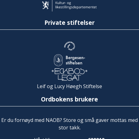
Private stiftelser
Leif og Lucy Høegh Stiftelse
Ordbokens brukere
Er du fornøyd med NAOB? Store og små gaver mottas med
stor takk.