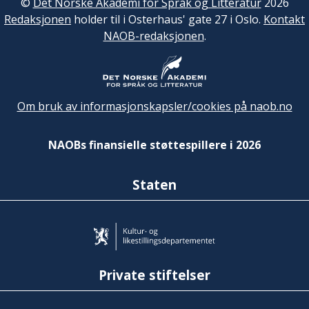
©
Det Norske Akademi for Språk og Litteratur
2026
Redaksjonen
holder til i Osterhaus' gate 27 i Oslo.
Kontakt
NAOB-redaksjonen
.
Om bruk av informasjonskapsler/cookies på naob.no
NAOBs finansielle støttespillere i 2026
Staten
Private stiftelser