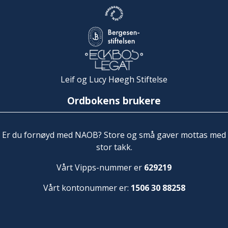
Leif og Lucy Høegh Stiftelse
Ordbokens brukere
Er du fornøyd med NAOB? Store og små gaver mottas med
stor takk.
Vårt Vipps-nummer er
629219
Vårt kontonummer er:
1506 30 88258