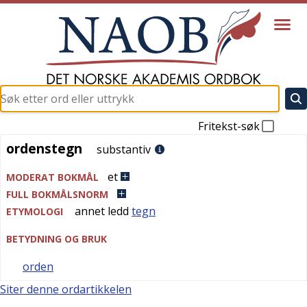
Fritekst-søk
ordenstegn
ordenstegn
substantiv
et
MODERAT BOKMÅL
FULL BOKMÅLSNORM
annet ledd
tegn
ETYMOLOGI
BETYDNING OG BRUK
orden
Siter denne ordartikkelen