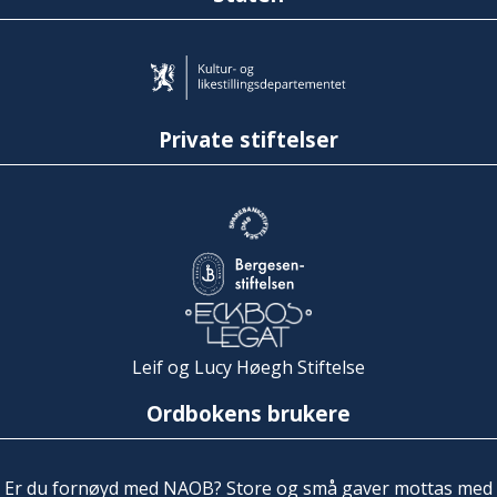
Private stiftelser
Leif og Lucy Høegh Stiftelse
Ordbokens brukere
Er du fornøyd med NAOB? Store og små gaver mottas med