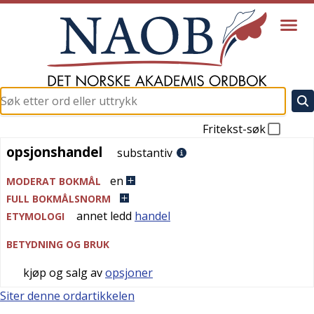
Fritekst-søk
opsjonshandel
opsjonshandel
substantiv
en
MODERAT BOKMÅL
FULL BOKMÅLSNORM
annet ledd
handel
ETYMOLOGI
BETYDNING OG BRUK
kjøp og salg av
opsjoner
Siter denne ordartikkelen