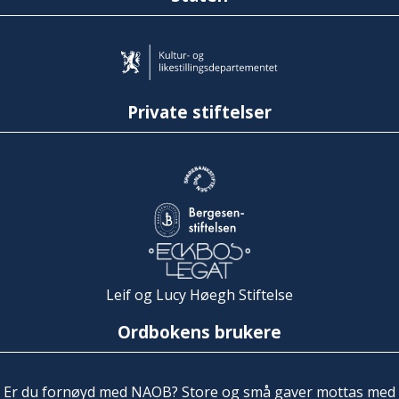
Private stiftelser
Leif og Lucy Høegh Stiftelse
Ordbokens brukere
Er du fornøyd med NAOB? Store og små gaver mottas med