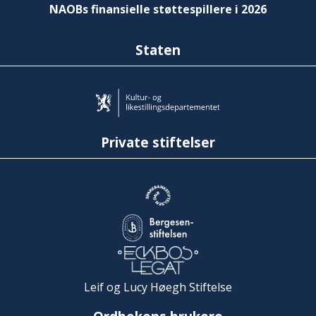
NAOBs finansielle støttespillere i 2026
Staten
Private stiftelser
Leif og Lucy Høegh Stiftelse