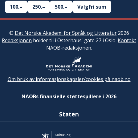
100,–
250,–
500,–
Valgfri sum
©
Det Norske Akademi for Språk og Litteratur
2026
Redaksjonen
holder til i Osterhaus' gate 27 i Oslo.
Kontakt
NAOB-redaksjonen
.
Om bruk av informasjonskapsler/cookies på naob.no
NAOBs finansielle støttespillere i 2026
Staten