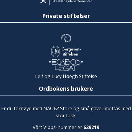
Private stiftelser
Leif og Lucy Høegh Stiftelse
Ordbokens brukere
Er du fornøyd med NAOB? Store og små gaver mottas med
stor takk.
Vårt Vipps-nummer er
629219