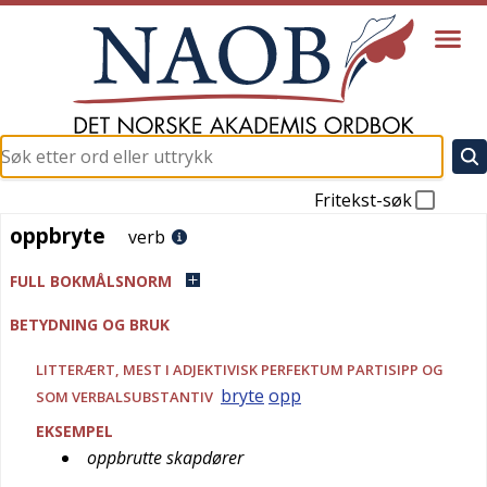
Fritekst-søk
oppbryte
oppbryte
verb
FULL BOKMÅLSNORM
BETYDNING OG BRUK
LITTERÆRT
, MEST I ADJEKTIVISK PERFEKTUM PARTISIPP OG
bryte
opp
SOM VERBALSUBSTANTIV
EKSEMPEL
oppbrutte skapdører