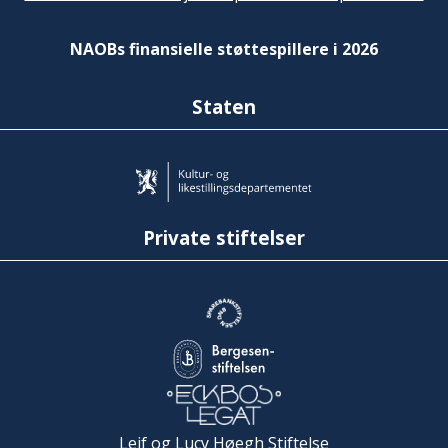
NAOBs finansielle støttespillere i 2026
Staten
Private stiftelser
Leif og Lucy Høegh Stiftelse