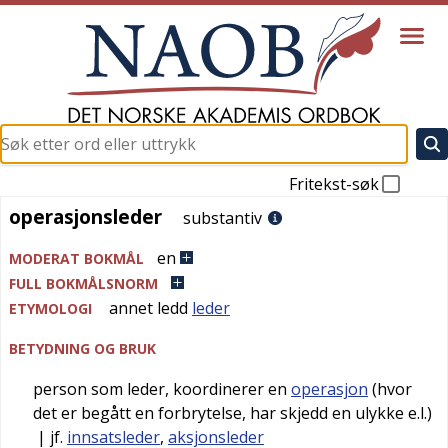
Fritekst-søk
operasjonsleder
operasjonsleder
substantiv
en
MODERAT BOKMÅL
FULL BOKMÅLSNORM
annet ledd
leder
ETYMOLOGI
BETYDNING OG BRUK
person som leder, koordinerer en
operasjon
(hvor
det er begått en forbrytelse, har skjedd en ulykke e.l.)
| jf.
innsatsleder
,
aksjonsleder