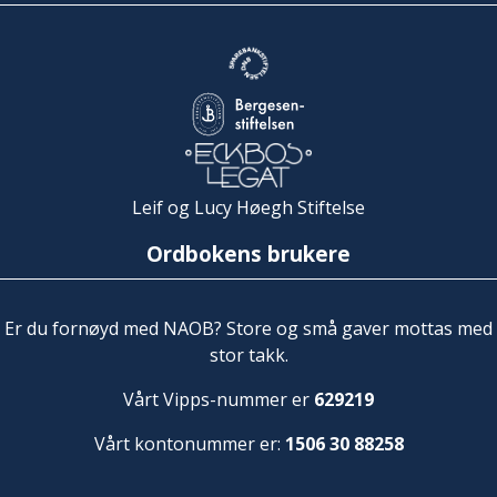
Leif og Lucy Høegh Stiftelse
Ordbokens brukere
Er du fornøyd med NAOB? Store og små gaver mottas med
stor takk.
Vårt Vipps-nummer er
629219
Vårt kontonummer er:
1506 30 88258