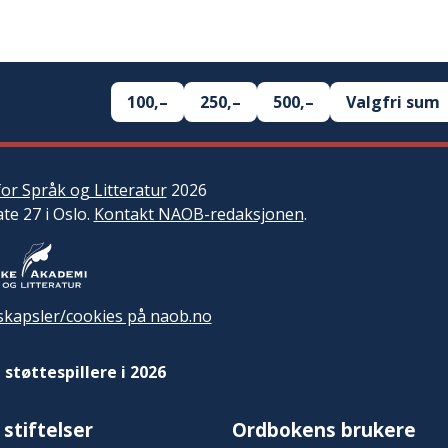
100,–
250,–
500,–
Valgfri sum
or Språk og Litteratur
2026
ate 27 i Oslo.
Kontakt NAOB-redaksjonen
.
kapsler/cookies på naob.no
 støttespillere i 2026
 stiftelser
Ordbokens brukere