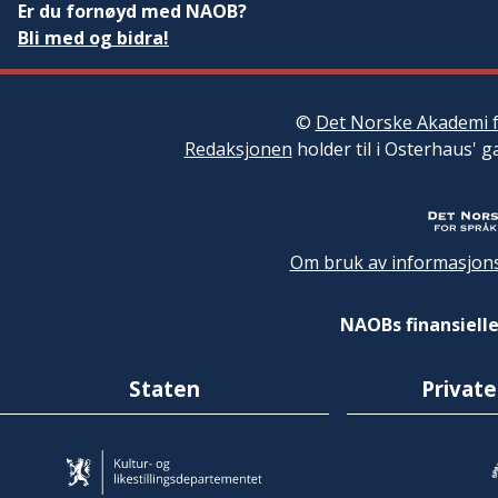
Er du fornøyd med NAOB?
Bli med og bidra!
©
Det Norske Akademi f
Redaksjonen
holder til i Osterhaus' g
Om bruk av informasjons
NAOBs finansielle
Staten
Private