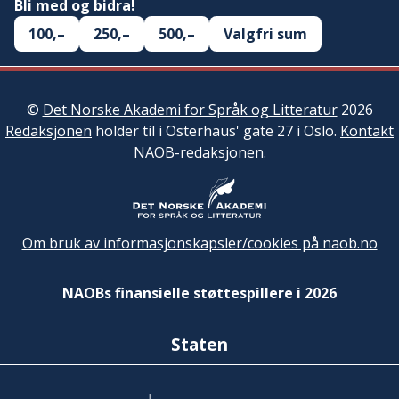
Bli med og bidra!
100,–
250,–
500,–
Valgfri sum
©
Det Norske Akademi for Språk og Litteratur
2026
Redaksjonen
holder til i Osterhaus' gate 27 i Oslo.
Kontakt
NAOB-redaksjonen
.
Om bruk av informasjonskapsler/cookies på naob.no
NAOBs finansielle støttespillere i 2026
Staten