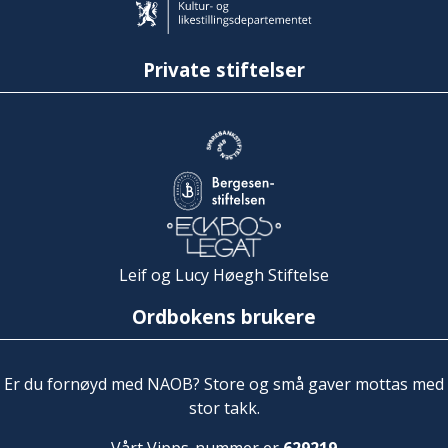
Private stiftelser
Leif og Lucy Høegh Stiftelse
Ordbokens brukere
Er du fornøyd med NAOB? Store og små gaver mottas med
stor takk.