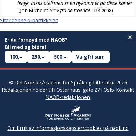
lenge, mens ateismen er en nykommer på disse kanter
(
Jon Michelet
Brev fra de troende
LBK
)
2008
Siter denne ordartikkelen
Er du fornøyd med NAOB?
Bli med og bidra!
100,–
250,–
500,–
Valgfri sum
©
Det Norske Akademi for Språk og Litteratur
2026
Redaksjonen
holder til i Osterhaus' gate 27 i Oslo.
Kontakt
NAOB-redaksjonen
.
Om bruk av informasjonskapsler/cookies på naob.no