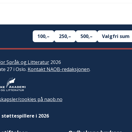
100,–
250,–
500,–
Valgfri sum
or Språk og Litteratur
2026
ate 27 i Oslo.
Kontakt NAOB-redaksjonen
.
kapsler/cookies på naob.no
 støttespillere i 2026