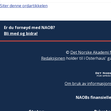
Siter denne ordartikkelen
Er du fornøyd med NAOB?
Bli med og bidra!
©
Det Norske Akademi f
Redaksjonen
holder til i Osterhaus' g
Om bruk av informasjons
NAOBs finansielle