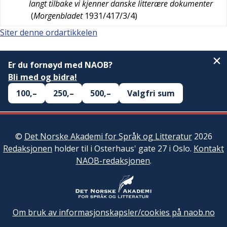
langt tilbake vi kjenner danske litterære dokumenter
(
Morgenbladet
1931/417/3/4
)
Siter denne ordartikkelen
Er du fornøyd med NAOB?
Bli med og bidra!
100,–
250,–
500,–
Valgfri sum
©
Det Norske Akademi for Språk og Litteratur
2026
Redaksjonen
holder til i Osterhaus' gate 27 i Oslo.
Kontakt
NAOB-redaksjonen
.
Om bruk av informasjonskapsler/cookies på naob.no