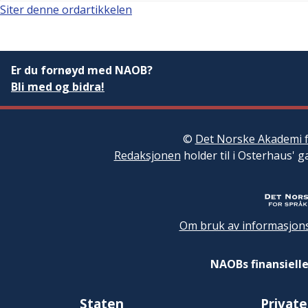
Siter denne ordartikkelen
Er du fornøyd med NAOB?
Bli med og bidra!
©
Det Norske Akademi f
Redaksjonen
holder til i Osterhaus' g
Om bruk av informasjons
NAOBs finansielle
Staten
Private