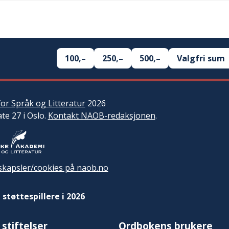
100,–
250,–
500,–
Valgfri sum
or Språk og Litteratur
2026
ate 27 i Oslo.
Kontakt NAOB-redaksjonen
.
kapsler/cookies på naob.no
 støttespillere i 2026
 stiftelser
Ordbokens brukere