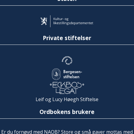
Private stiftelser
Leif og Lucy Høegh Stiftelse
Ordbokens brukere
Er du fornøyd med NAOB? Store og små gaver mottas med