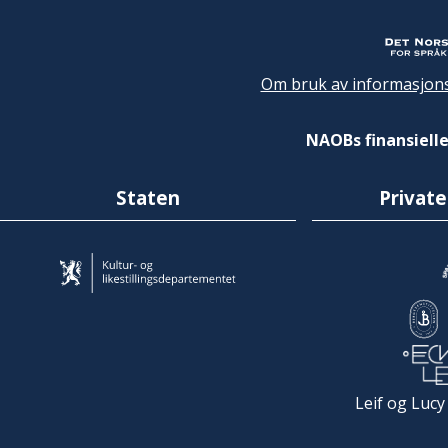
Om bruk av informasjons
NAOBs finansielle
Staten
Private
Leif og Lucy