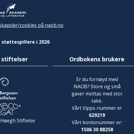
kapsler/cookies på naob.no
 støttespillere i 2026
 stiftelser
Ordbokens brukere
Er du fornøyd med
NAOB? Store og små
gaver mottas med stor
takk.
Vårt Vipps-nummer er
629219
 Høegh Stiftelse
Vårt kontonummer er:
1506 30 88258