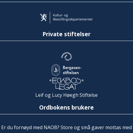
Private stiftelser
Leif og Lucy Høegh Stiftelse
Ordbokens brukere
Er du fornøyd med NAOB? Store og små gaver mottas med