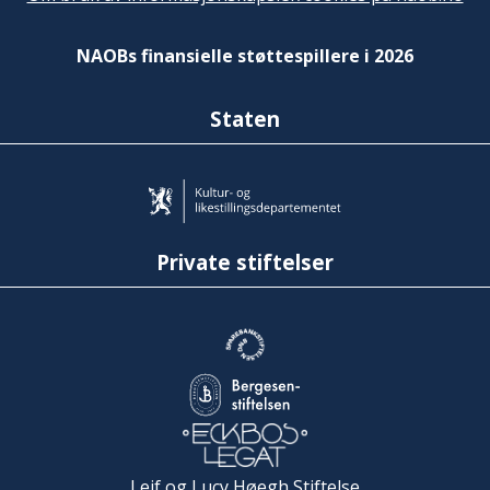
NAOBs finansielle støttespillere i 2026
Staten
Private stiftelser
Leif og Lucy Høegh Stiftelse