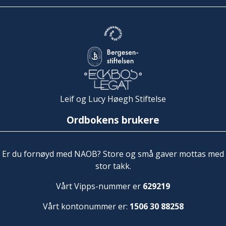
Leif og Lucy Høegh Stiftelse
Ordbokens brukere
Er du fornøyd med NAOB? Store og små gaver mottas med
stor takk.
Vårt Vipps-nummer er
629219
Vårt kontonummer er:
1506 30 88258