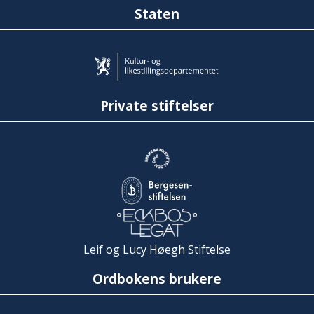
Staten
Private stiftelser
Leif og Lucy Høegh Stiftelse
Ordbokens brukere