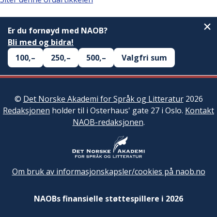
Er du fornøyd med NAOB?
Bli med og bidra!
100,–
250,–
500,–
Valgfri sum
©
Det Norske Akademi for Språk og Litteratur
2026
Redaksjonen
holder til i Osterhaus' gate 27 i Oslo.
Kontakt
NAOB-redaksjonen
.
Om bruk av informasjonskapsler/cookies på naob.no
NAOBs finansielle støttespillere i 2026