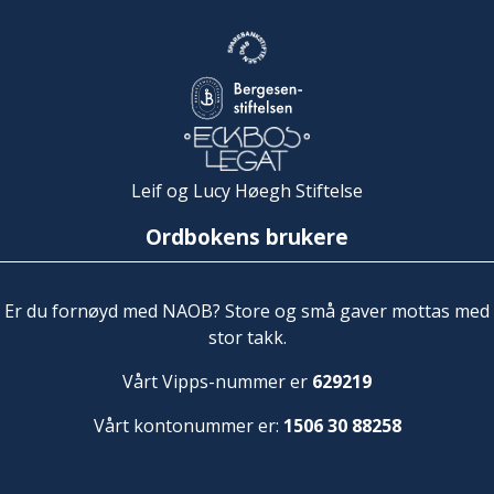
Leif og Lucy Høegh Stiftelse
Ordbokens brukere
Er du fornøyd med NAOB? Store og små gaver mottas med
stor takk.
Vårt Vipps-nummer er
629219
Vårt kontonummer er:
1506 30 88258