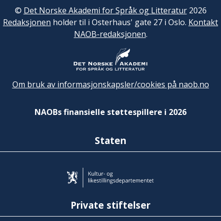
©
Det Norske Akademi for Språk og Litteratur
2026
Redaksjonen
holder til i Osterhaus' gate 27 i Oslo.
Kontakt
NAOB-redaksjonen
.
Om bruk av informasjonskapsler/cookies på naob.no
NAOBs finansielle støttespillere i 2026
Staten
Private stiftelser