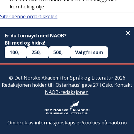
kornholdig olje
Siter denne ordartikkelen
Er du fornøyd med NAOB?
Bli med og bidra!
100,–
250,–
500,–
Valgfri sum
©
Det Norske Akademi for Språk og Litteratur
2026
Redaksjonen
holder til i Osterhaus' gate 27 i Oslo.
Kontakt
NAOB-redaksjonen
.
Om bruk av informasjonskapsler/cookies på naob.no