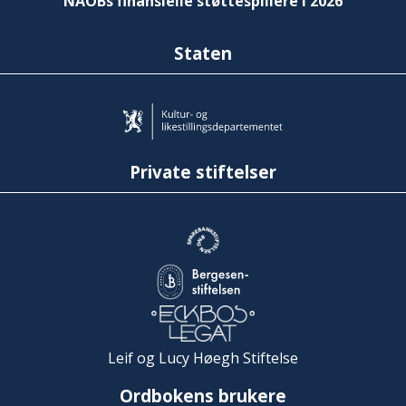
NAOBs finansielle støttespillere i 2026
Staten
Private stiftelser
Leif og Lucy Høegh Stiftelse
Ordbokens brukere