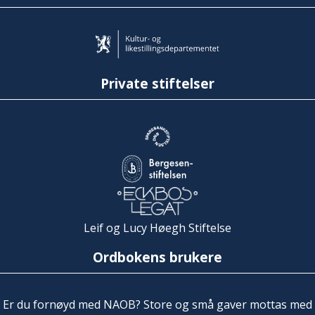
Private stiftelser
Leif og Lucy Høegh Stiftelse
Ordbokens brukere
Er du fornøyd med NAOB? Store og små gaver mottas med