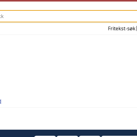
Fritekst-søk
d