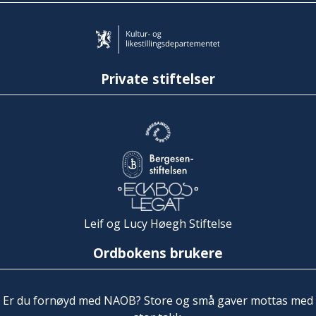
Private stiftelser
Leif og Lucy Høegh Stiftelse
Ordbokens brukere
Er du fornøyd med NAOB? Store og små gaver mottas med