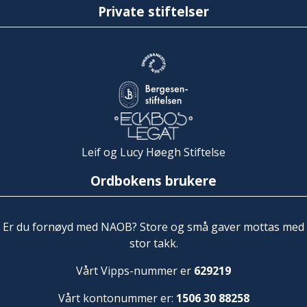
Private stiftelser
Leif og Lucy Høegh Stiftelse
Ordbokens brukere
Er du fornøyd med NAOB? Store og små gaver mottas med
stor takk.
Vårt Vipps-nummer er
629219
Vårt kontonummer er:
1506 30 88258