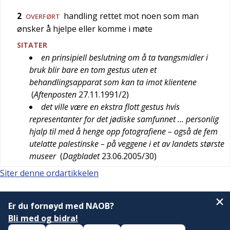
2
handling rettet mot noen som man
OVERFØRT
ønsker å hjelpe eller komme i møte
SITATER
en prinsipiell beslutning om å ta tvangsmidler i
bruk blir bare en tom gestus uten et
behandlingsapparat som kan ta imot klientene
(
Aftenposten
27.11.1991/2
)
det ville være en ekstra flott gestus hvis
representanter for det jødiske samfunnet … personlig
hjalp til med å henge opp fotografiene – også de fem
utelatte palestinske – på veggene i et av landets største
museer
(
Dagbladet
23.06.2005/30
)
Siter denne ordartikkelen
Er du fornøyd med NAOB?
Bli med og bidra!