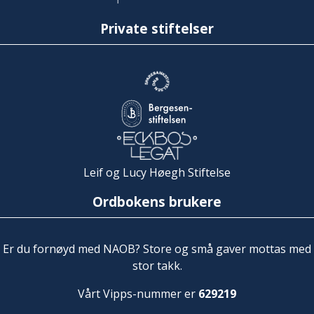
Private stiftelser
Leif og Lucy Høegh Stiftelse
Ordbokens brukere
Er du fornøyd med NAOB? Store og små gaver mottas med
stor takk.
Vårt Vipps-nummer er
629219