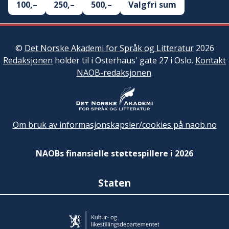
100,–
250,–
500,–
Valgfri sum
©
Det Norske Akademi for Språk og Litteratur
2026
Redaksjonen
holder til i Osterhaus' gate 27 i Oslo.
Kontakt
NAOB-redaksjonen
.
Om bruk av informasjonskapsler/cookies på naob.no
NAOBs finansielle støttespillere i 2026
Staten