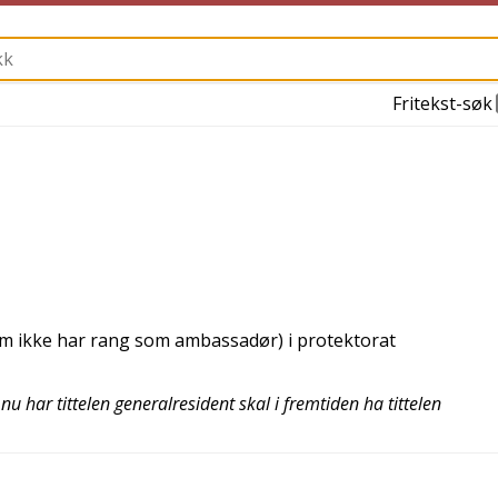
Fritekst-søk
m ikke har rang som ambassadør) i protektorat
u har tittelen generalresident skal i fremtiden ha tittelen