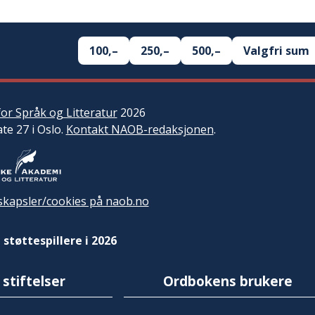
100,–
250,–
500,–
Valgfri sum
or Språk og Litteratur
2026
ate 27 i Oslo.
Kontakt NAOB-redaksjonen
.
kapsler/cookies på naob.no
 støttespillere i 2026
 stiftelser
Ordbokens brukere