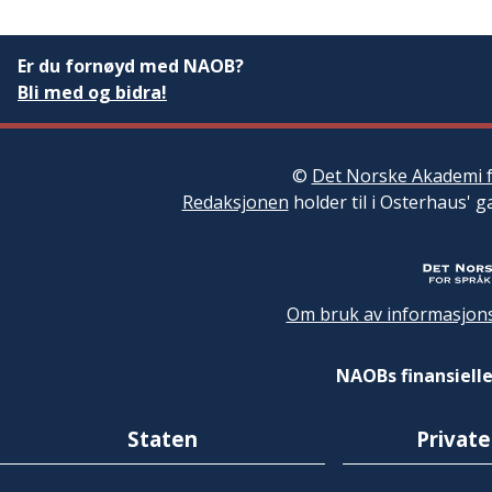
Er du fornøyd med NAOB?
Bli med og bidra!
©
Det Norske Akademi f
Redaksjonen
holder til i Osterhaus' g
Om bruk av informasjons
NAOBs finansielle
Staten
Private