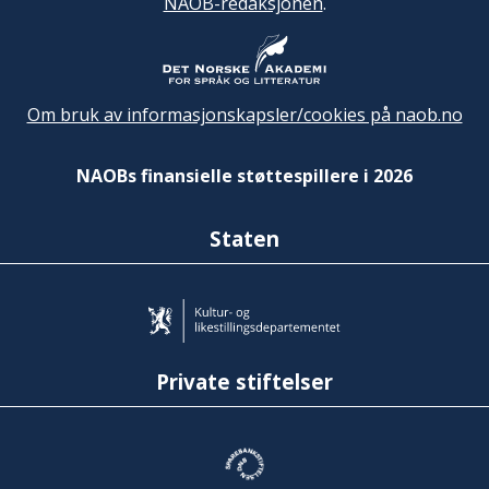
NAOB-redaksjonen
.
Om bruk av informasjonskapsler/cookies på naob.no
NAOBs finansielle støttespillere i 2026
Staten
Private stiftelser