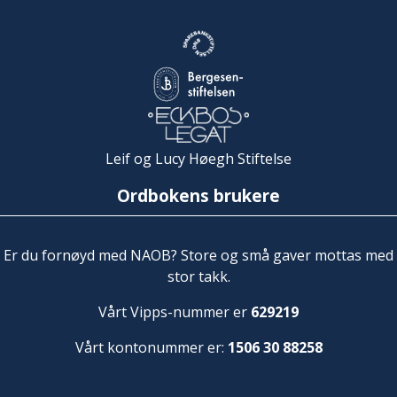
Leif og Lucy Høegh Stiftelse
Ordbokens brukere
Er du fornøyd med NAOB? Store og små gaver mottas med
stor takk.
Vårt Vipps-nummer er
629219
Vårt kontonummer er:
1506 30 88258